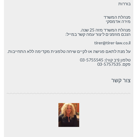
בוררות
מנהלת המשרד
מירה אדמסקי
מנהלת המשרד מזה 25 שנה.
הנכם מוזמנים ליצור עמה קשר במייל:
tirer@tirer-law.co.il
על מנת לתאם פגישה או לקיים שיחה טלפונית מקדימה ללא התחייבות.
טלפון (רב קווי): 03-5755545
פקס. 03-5757535
צור קשר