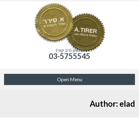
טלפון (רב קווי)
03-5755545
Open Menu
Author: elad