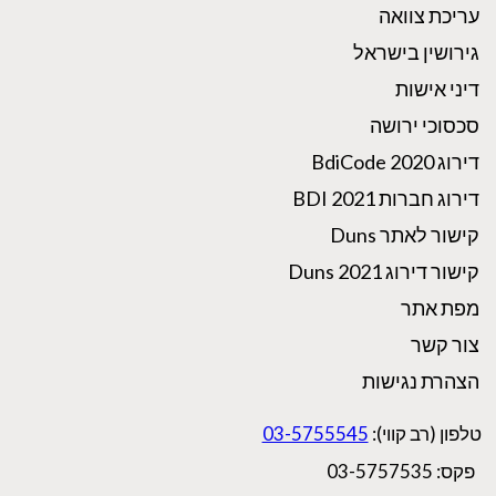
עריכת צוואה
גירושין בישראל
דיני אישות
סכסוכי ירושה
דירוג BdiCode 2020
דירוג חברות BDI 2021
קישור לאתר Duns
קישור דירוג Duns 2021
מפת אתר
צור קשר
הצהרת נגישות
טלפון (רב קווי):
03-5755545
פקס: 03-5757535