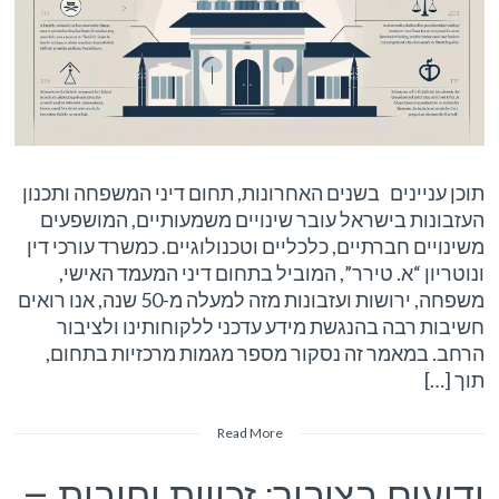
תוכן עניינים בשנים האחרונות, תחום דיני המשפחה ותכנון
העזבונות בישראל עובר שינויים משמעותיים, המושפעים
משינויים חברתיים, כלכליים וטכנולוגיים. כמשרד עורכי דין
ונוטריון “א. טירר”, המוביל בתחום דיני המעמד האישי,
משפחה, ירושות ועזבונות מזה למעלה מ-50 שנה, אנו רואים
חשיבות רבה בהנגשת מידע עדכני ללקוחותינו ולציבור
הרחב. במאמר זה נסקור מספר מגמות מרכזיות בתחום,
תוך […]
Read More
ידועים בציבור: זכויות וחובות –