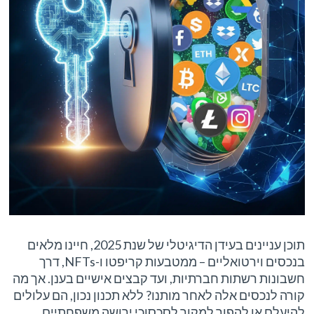
תוכן עניינים בעידן הדיגיטלי של שנת 2025, חיינו מלאים
בנכסים וירטואליים – ממטבעות קריפטו ו-NFTs, דרך
חשבונות רשתות חברתיות, ועד קבצים אישיים בענן. אך מה
קורה לנכסים אלה לאחר מותנו? ללא תכנון נכון, הם עלולים
להיעלם או להפוך למקור לסכסוכי ירושה משפחתיים.