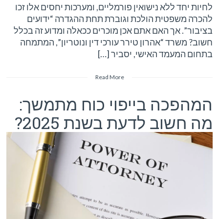
לחיות יחד ללא נישואין פורמליים, ומערכות יחסים אלו זכו
להכרה משפטית הולכת וגוברת תחת ההגדרה “ידועים
בציבור”. אך האם אתם אכן מוכרים ככאלה ומדוע זה בכלל
חשוב? משרד “אהרון טירר עורכי דין ונוטריון”, המתמחה
בתחום המעמד האישי, יסביר […]
Read More
המהפכה בייפוי כוח מתמשך:
מה חשוב לדעת בשנת 2025?