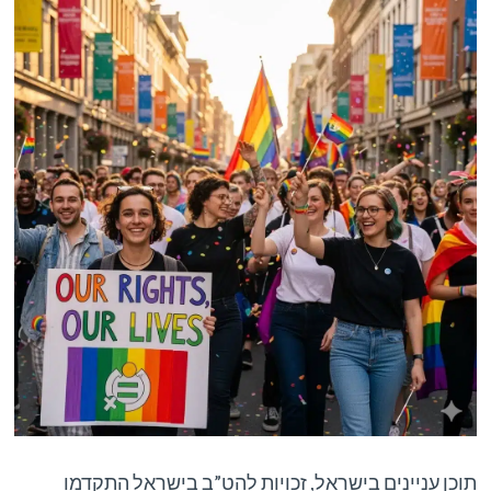
תוכן עניינים בישראל, זכויות להט”ב בישראל התקדמו