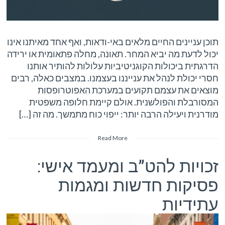
תוכן עניינים החיים מלאים באי-ודאות, ואף אחד מאיתנו אינו
יכול לדעת מה יביא המחר. תאונה, מחלה פתאומית או ירידה
הדרגתית ביכולות הקוגניטיביות עלולות להותיר אותנו
חסרי יכולת לנהל את ענייננו בעצמנו. במצבים כאלה, רבים
מוצאים את עצמם תקועים במערכת האפוטרופסות
המסורבלת והפולשנית. אולם קיימת חלופה משפטית
מודרנית ויעילה הרבה יותר: ייפוי כוח מתמשך. מה זה […]
Read More
זכויות להט”ב ומעמד אישי:
פסיקות חדשות ומגמות
עתידיות