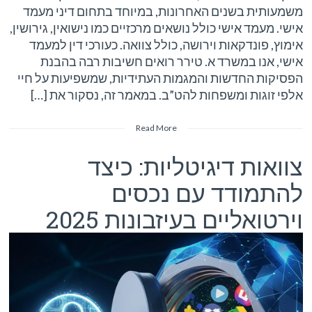
משמעותית בשנים האחרונות, במיוחד בתחום דיני מעמד
אישי. מעמד אישי כולל נושאים מרכזיים כמו נישואין, גירושין,
אימוץ, פונדקאות וירושה, כולל צוואה. כעורכי דין למעמד
אישי, אנו במשרד א. טירר רואים חשיבות רבה בהבנת
הפסיקות החדשות והמגמות העתידיות, שמשפיעות על חיי
אלפי זוגות ומשפחות להט”ב. במאמר זה, נסקור את […]
Read More
צוואות דיגיטליות: כיצד
להתמודד עם נכסים
וירטואליים בעיזבונות 2025