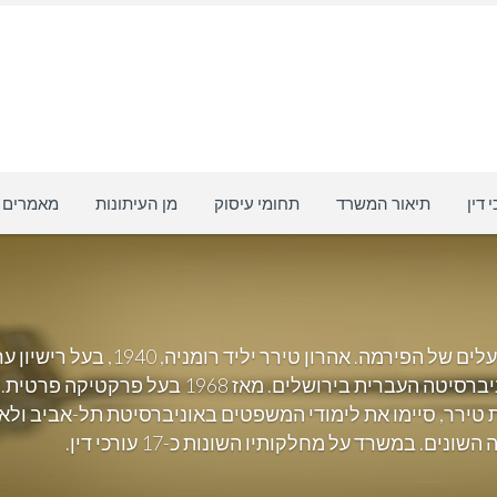
 דין
תיאור המשרד
תחומי עיסוק
מן העיתונות
מאמרים
 ובתו, עינת טירר, סיימו את לימודי המשפטים באוניברסיטת תל-אבי
ים. במשרד על מחלקותיו השונות כ-17 עורכי דין.