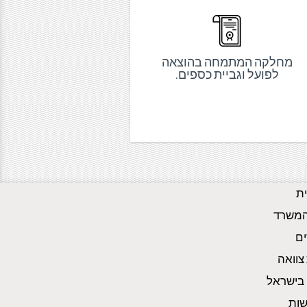
מחלקה המתמחה בהוצאה
לפועל וגביית כספים.
ת
המשרד
ם
צוואה
ן בישראל
שות