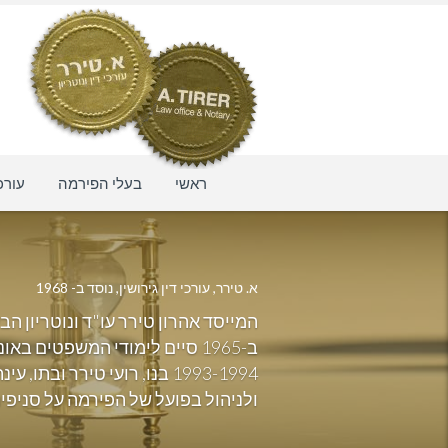
ראשי
בעלי הפירמה
עורכי
א. טירר, עורכי דין גירושין, נוסד ב- 1968
1993-1994 בנו, רועי טירר
ולניהול בפועל של הפירמה על סניפיה השונ