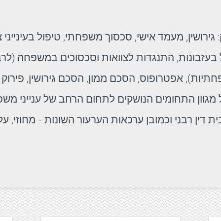
 גירושין, מעמד אישי, סכסוך משפחתי, טיפול בעינייני צ
ל בעזבונות, התנגדות לצוואות וסכסוכים במשפחה (לר
יות), אפטרופוס, הסכם ממון, הסכם גירושין, פירוק ש
מגוון התחומים הנושקים לתחום הרחב של ענייני מש
ת דין רבני וכמובן ערכאות הערעור השונות - מחוזי, עליו