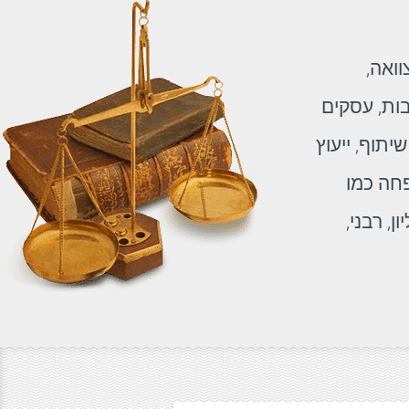
וואה,
בות, עסקים
יתוף, ייעוץ
פחה כמו
ן, רבני,