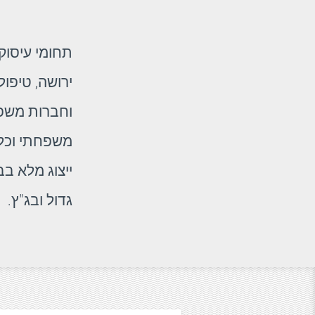
תחומי עיסוק:
ירושה, טיפו
וחברות משפחת
משפחתי וכל 
ייצוג מלא בבי
גדול ובג"ץ.