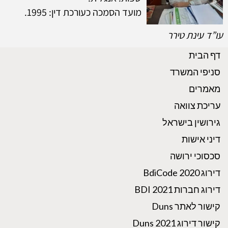
מועד הסמכה כעורכת דין: 1995.
עו”ד עינת טירר
דף הבית
סניפי המשרד
מאמרים
עריכת צוואה
גירושין בישראל
דיני אישות
סכסוכי ירושה
דירוג BdiCode 2020
דירוג חברות BDI 2021
קישור לאתר Duns
קישור דירוג Duns 2021